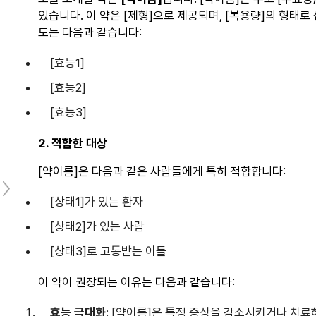
있습니다. 이 약은 [제형]으로 제공되며, [복용량]의 형태로
도는 다음과 같습니다:
[효능1]
[효능2]
[효능3]
2. 적합한 대상
[약이름]은 다음과 같은 사람들에게 특히 적합합니다:
[상태1]가 있는 환자
[상태2]가 있는 사람
[상태3]로 고통받는 이들
이 약이 권장되는 이유는 다음과 같습니다:
효능 극대화
: [약이름]은 특정 증상을 감소시키거나 치