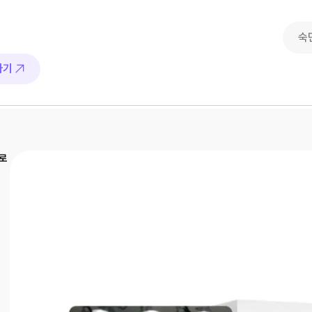
가기
으로