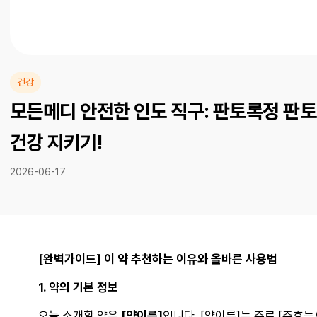
건강
모든메디 안전한 인도 직구: 판토록정 판토프
건강 지키기!
2026-06-17
[완벽가이드] 이 약 추천하는 이유와 올바른 사용법
1. 약의 기본 정보
오늘 소개할 약은
[약이름]
입니다. [약이름]는 주로 [주효