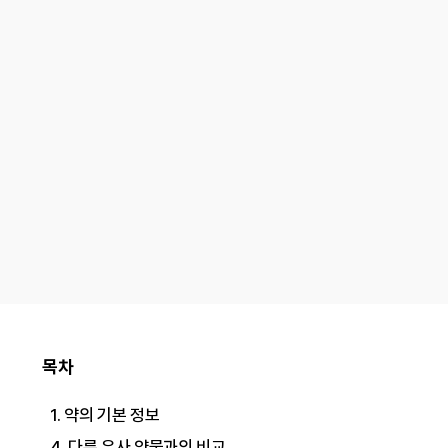
목차
1. 약의 기본 정보
4. 다른 유사 약물과의 비교