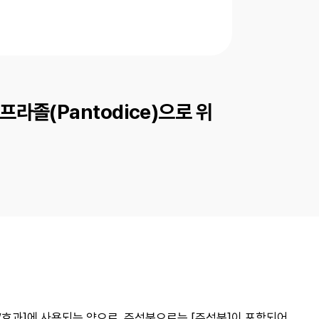
라졸(Pantodice)으로 위
능/효과]에 사용되는 약으로, 주성분으로는 [주성분]이 포함되어