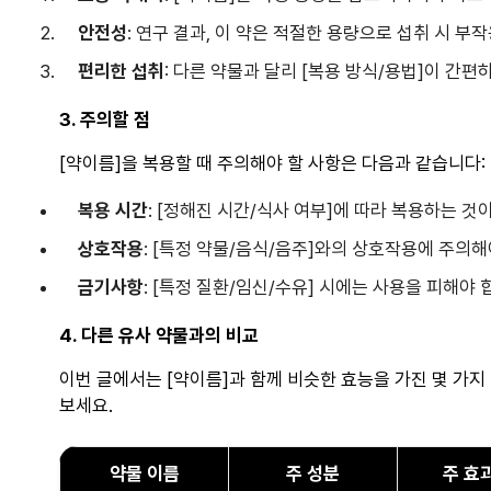
안전성
: 연구 결과, 이 약은 적절한 용량으로 섭취 시 부
편리한 섭취
: 다른 약물과 달리 [복용 방식/용법]이 간
3. 주의할 점
[약이름]을 복용할 때 주의해야 할 사항은 다음과 같습니다:
복용 시간
: [정해진 시간/식사 여부]에 따라 복용하는 것
상호작용
: [특정 약물/음식/음주]와의 상호작용에 주의해
금기사항
: [특정 질환/임신/수유] 시에는 사용을 피해야 
4. 다른 유사 약물과의 비교
이번 글에서는 [약이름]과 함께 비슷한 효능을 가진 몇 가지
보세요.
약물 이름
주 성분
주 효