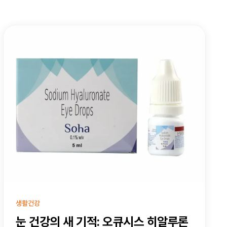
생활건강
눈 건강의 새 기적: 오큐시스 히알루론