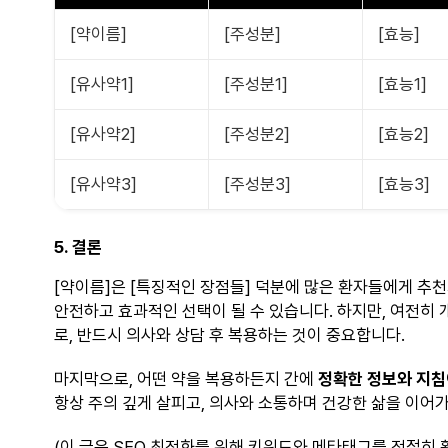
[약이름]
[주성분]
[효능]
[유사약1]
[주성분1]
[효능1]
[유사약2]
[주성분2]
[효능2]
[유사약3]
[주성분3]
[효능3]
5. 결론
[약이름]은 [특징적인 장점들] 덕분에 많은 환자들에게 추천
안전하고 효과적인 선택이 될 수 있습니다. 하지만, 여전히
로, 반드시 의사와 상담 후 복용하는 것이 중요합니다.
마지막으로, 어떤 약을 복용하든지 간에
정확한 정보와 지침
항상 주의 깊게 살피고, 의사와 소통하며 건강한 삶을 이어
(이 글은 SEO 최적화를 위해 키워드와 메타태그를 적절히 