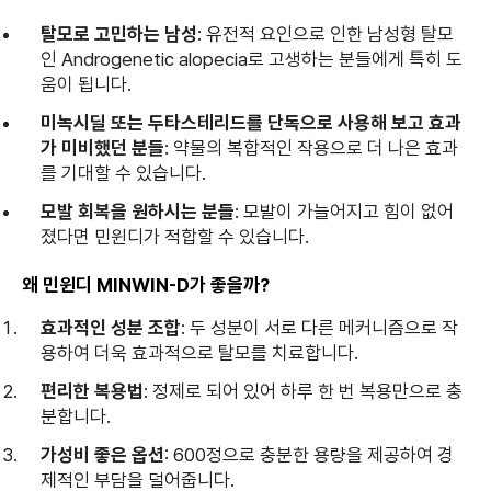
탈모로 고민하는 남성
: 유전적 요인으로 인한 남성형 탈모
인 Androgenetic alopecia로 고생하는 분들에게 특히 도
움이 됩니다.
미녹시딜 또는 두타스테리드를 단독으로 사용해 보고 효과
가 미비했던 분들
: 약물의 복합적인 작용으로 더 나은 효과
를 기대할 수 있습니다.
모발 회복을 원하시는 분들
: 모발이 가늘어지고 힘이 없어
졌다면 민윈디가 적합할 수 있습니다.
왜 민윈디 MINWIN-D가 좋을까?
효과적인 성분 조합
: 두 성분이 서로 다른 메커니즘으로 작
용하여 더욱 효과적으로 탈모를 치료합니다.
편리한 복용법
: 정제로 되어 있어 하루 한 번 복용만으로 충
분합니다.
가성비 좋은 옵션
: 600정으로 충분한 용량을 제공하여 경
제적인 부담을 덜어줍니다.