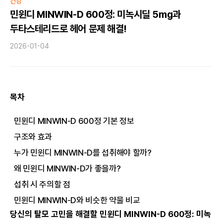
건강
민윈디 MINWIN-D 600정: 미녹시딜 5mg과
두타스테리드로 헤어 문제 해결!
2026-01-04
목차
민윈디 MINWIN-D 600정 기본 정보
구조와 효과
누가 민윈디 MINWIN-D를 섭취해야 할까?
왜 민윈디 MINWIN-D가 좋을까?
섭취 시 주의할 점
민윈디 MINWIN-D와 비슷한 약물 비교
당신의 탈모 고민을 해결할 민윈디 MINWIN-D 600정: 미녹