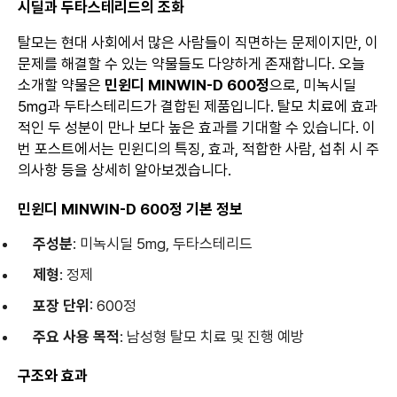
시딜과 두타스테리드의 조화
탈모는 현대 사회에서 많은 사람들이 직면하는 문제이지만, 이
문제를 해결할 수 있는 약물들도 다양하게 존재합니다. 오늘
소개할 약물은
민윈디 MINWIN-D 600정
으로, 미녹시딜
5mg과 두타스테리드가 결합된 제품입니다. 탈모 치료에 효과
적인 두 성분이 만나 보다 높은 효과를 기대할 수 있습니다. 이
번 포스트에서는 민윈디의 특징, 효과, 적합한 사람, 섭취 시 주
의사항 등을 상세히 알아보겠습니다.
민윈디 MINWIN-D 600정 기본 정보
주성분
: 미녹시딜 5mg, 두타스테리드
제형
: 정제
포장 단위
: 600정
주요 사용 목적
: 남성형 탈모 치료 및 진행 예방
구조와 효과