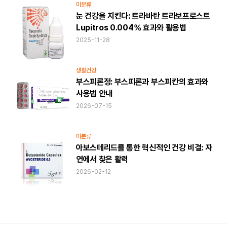
미분류
눈 건강을 지킨다: 트라바탄 트라보프로스트
Lupitros 0.004% 효과와 활용법
2025-11-28
생활건강
부스피론정: 부스피론과 부스피칸의 효과와
사용법 안내
2026-07-15
미분류
아보스테리드를 통한 혁신적인 건강 비결: 자
연에서 찾은 활력
2026-02-12